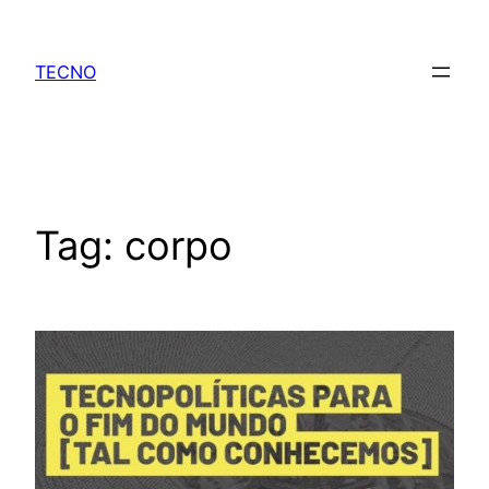
Skip
to
TECNO
content
Tag:
corpo