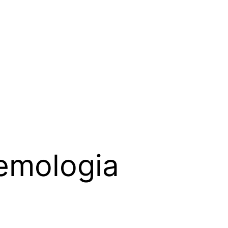
emologia